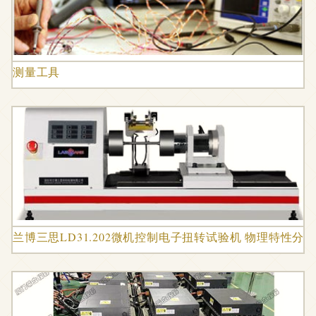
测量工具
兰博三思LD31.202微机控制电子扭转试验机 物理特性