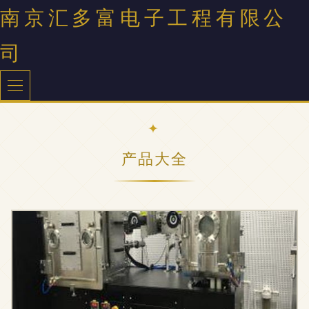
南京汇多富电子工程有限公
司
产品大全