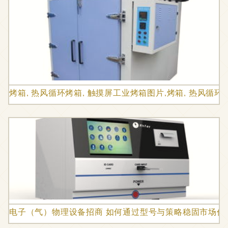
烤箱, 热风循环烤箱, 触摸屏工业烤箱图片,烤箱, 热风循
电子（气）物理设备招商 如何通过型号与策略稳固市场价