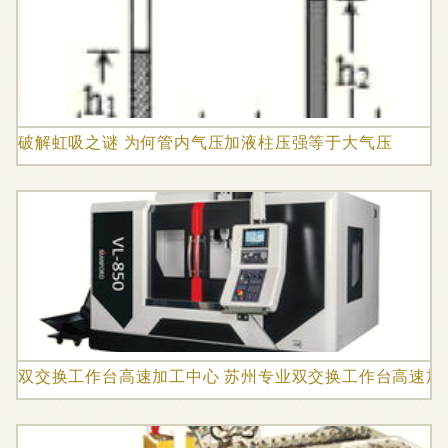
破解虹吸之谜 为何管内气压加液柱压强等于大气压
双交换工作台高速加工中心 苏州专业双交换工作台高速加