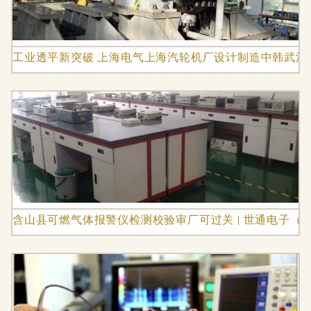
工业透平新突破 上海电气上海汽轮机厂设计制造中韩武汉
含山县可燃气体报警仪检测校验审厂可过关 | 世通电子（