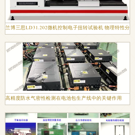
兰博三思LD31.202微机控制电子扭转试验机 物理特性
高精度防水气密性检测在电池包生产线中的关键作用