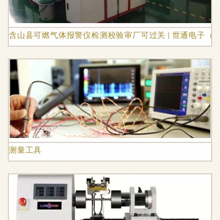
含山县可燃气体报警仪检测校验审厂可过关 | 世通电子（
测量工具