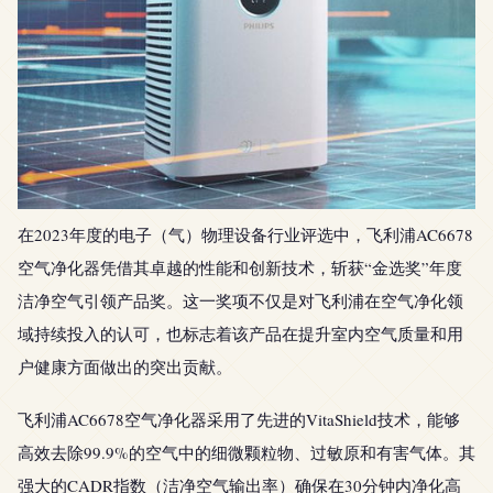
在2023年度的电子（气）物理设备行业评选中，飞利浦AC6678
空气净化器凭借其卓越的性能和创新技术，斩获“金选奖”年度
洁净空气引领产品奖。这一奖项不仅是对飞利浦在空气净化领
域持续投入的认可，也标志着该产品在提升室内空气质量和用
户健康方面做出的突出贡献。
飞利浦AC6678空气净化器采用了先进的VitaShield技术，能够
高效去除99.9%的空气中的细微颗粒物、过敏原和有害气体。其
强大的CADR指数（洁净空气输出率）确保在30分钟内净化高