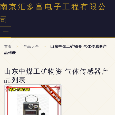
南京汇多富电子工程有限公
司
首页
>
产品大全
>
山东中煤工矿物资 气体传感器产
品列表
山东中煤工矿物资 气体传感器产
品列表