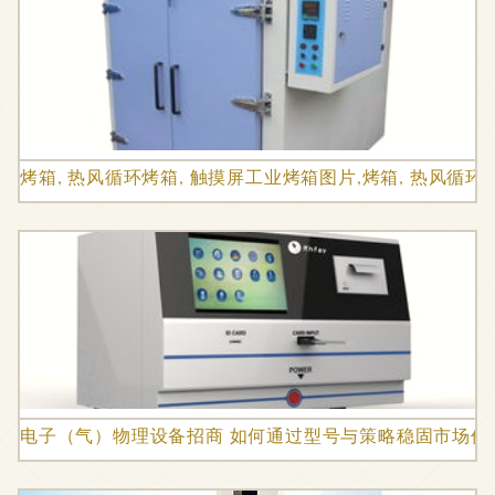
烤箱, 热风循环烤箱, 触摸屏工业烤箱图片,烤箱, 热风循
电子（气）物理设备招商 如何通过型号与策略稳固市场价